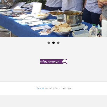
הצטרפו אלינו
אתר תאי הסטודנטים של
אנימלס