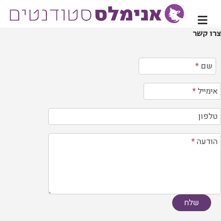
תפריט
צרו קשר
רו
שם
*
שר
אימייל
*
טלפון
הודעה
*
שלח