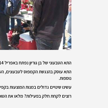
התא הטבעוני של בן גוריון נפתח באפריל 2014, מטרתנו היא קידום זכויות בעלי-חיים באמצעות הרחבת המודעות לטבעונות בקמפוס.
התא עוסק בהנגשת הקמפוס לטבעונים, העלאת
נוספות.
עשינו שינויים גדולים במנות המוצעות בקפ
רוצים לקחת חלק בפעילות? מלאו את הטופס