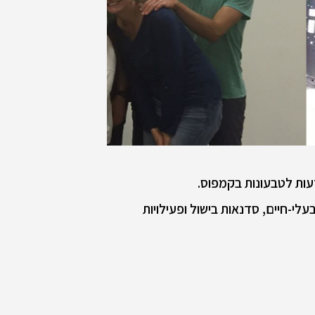
י-חיים, סדנאות בישול ופעילויות