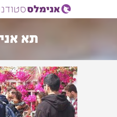
תא אנימ