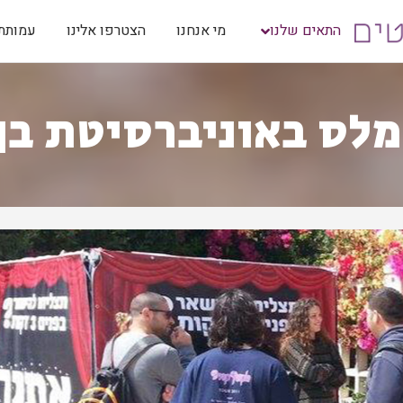
התאים שלנו
מי אנחנו
הצטרפו אלינו
עמותת 
לס באוניברסיטת בן 